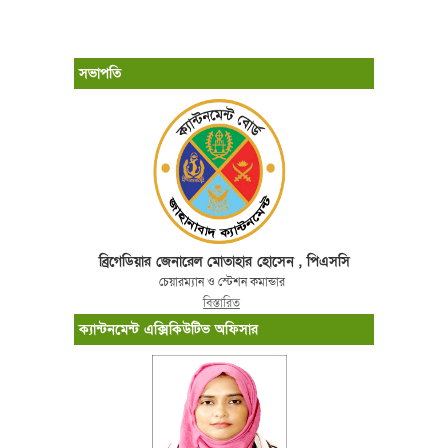
সভাপতি
ব্রিগেডিয়ার জেনারেল মোতাহার হোসেন , পিএসসি
চেয়ারম্যান ও স্টেশন কমান্ডার
বিস্তারিত
ক্যান্টনমেন্ট এক্সিকিউটিভ অফিসার