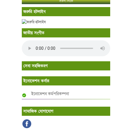
সকল লিংক
জরুরি হটলাইন
জাতীয় সংগীত
সেবা সহজিকরণ
ইনোভেশন কর্নার
ইনোভেশন কর্মপরিকল্পনা
সামাজিক যোগাযোগ