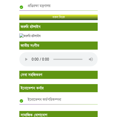
প্রতিরক্ষা মন্ত্রণালয়
সকল লিংক
জরুরি হটলাইন
জাতীয় সংগীত
সেবা সহজিকরণ
ইনোভেশন কর্নার
ইনোভেশন কর্মপরিকল্পনা
সামাজিক যোগাযোগ