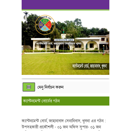
ক্যান্টনমেন্ট বোর্ড, জাহানাবাদ সেনানিবাস খুলনা।
মেনু নির্বাচন করুন
ক্যান্টনমেন্ট বোর্ডের গঠন
ক্যান্টনমেন্ট বোর্ড, জাহানাবাদ সেনানিবাস, খুলনা এর গঠন :
উপসহকারী প্রকৌশলী - ০১ জন অফিস সুপার- ০১ জন