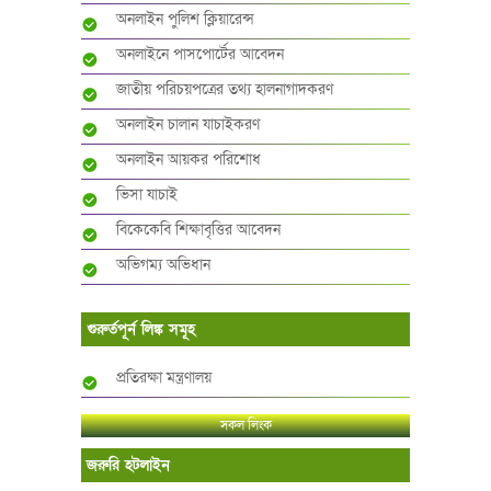
অনলাইন পুলিশ ক্লিয়ারেন্স
অনলাইনে পাসপোর্টের আবেদন
জাতীয় পরিচয়পত্রের তথ্য হালনাগাদকরণ
অনলাইন চালান যাচাইকরণ
অনলাইন আয়কর পরিশোধ
ভিসা যাচাই
বিকেকেবি শিক্ষাবৃত্তির আবেদন
অভিগম্য অভিধান
গুরুর্তপূর্ন লিঙ্ক সমূহ
প্রতিরক্ষা মন্ত্রণালয়
সকল লিংক
জরুরি হটলাইন