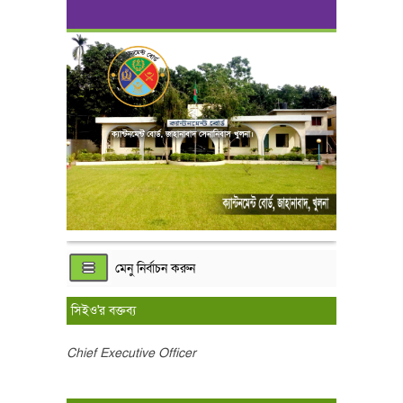
ক্যান্টনমেন্ট বোর্ড, জাহানাবাদ সেনানিবাস খুলনা।
মেনু নির্বাচন করুন
সিইও'র বক্তব্য
Chief Executive Officer