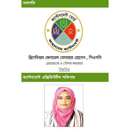
সভাপতি
ব্রিগেডিয়ার জেনারেল মোতাহার হোসেন , পিএসসি
চেয়ারম্যান ও স্টেশন কমান্ডার
বিস্তারিত
ক্যান্টনমেন্ট এক্সিকিউটিভ অফিসার