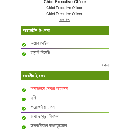
Chief Executive Officer
Chief Executive Officer
Chief Executive Officer
বিস্তারিত
অভ্যন্তরীন ই-সেবা
ওয়েব মেইল
চাকুরি বিজ্ঞপ্তি
সকল
কেন্দ্রীয় ই-সেবা
অনলাইনে সেবার আবেদন
নথি
প্রয়োজনীয় এপস
জন্ম ও মৃত্যু নিবন্ধন
উত্তরাধিকার ক্যালকুলেটর